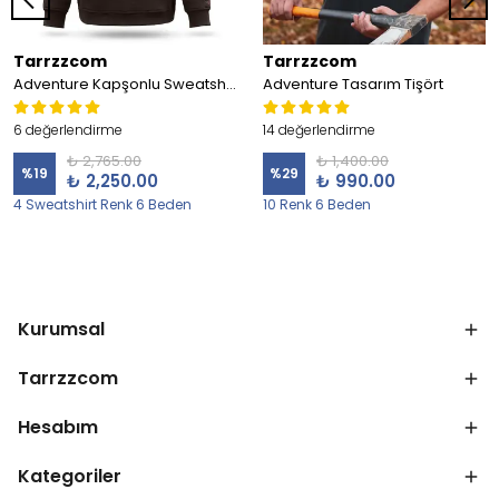
Tarrzzcom
Tarrzzcom
Adventure Kapşonlu Sweatshirt
Adventure Tasarım Tişört
6 değerlendirme
14 değerlendirme
₺ 2,765.00
₺ 1,400.00
%
19
%
29
₺ 2,250.00
₺ 990.00
4 Sweatshirt Renk 6 Beden
10 Renk 6 Beden
Kurumsal
Tarrzzcom
Hesabım
Kategoriler