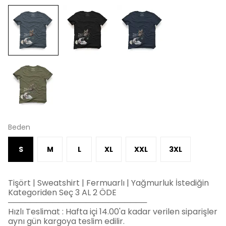
Beden
S
M
L
XL
XXL
3XL
Tişört | Sweatshirt | Fermuarlı | Yağmurluk İstediğin
Kategoriden Seç 3 AL 2 ÖDE
─────────────────────────
Hızlı Teslimat : Hafta içi 14.00'a kadar verilen siparişler
aynı gün kargoya teslim edilir.