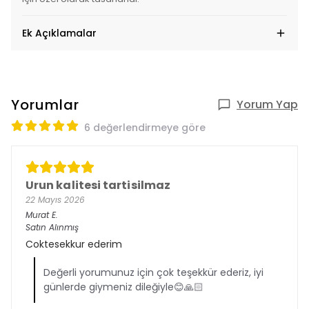
Ek Açıklamalar
Yorumlar
Yorum Yap
6 değerlendirmeye göre
Urun kalitesi tartisilmaz
22 Mayıs 2026
Murat
E.
Satın Alınmış
Coktesekkur ederim
Değerli yorumunuz için çok teşekkür ederiz, iyi
günlerde giymeniz dileğiyle😊🙏🏻