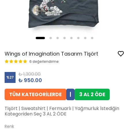
Wings of Imagination Tasarım Tişört
6 değerlendirme
₺ 1,300.00
%
27
₺ 950.00
TÜM KATEGORİLERDE
|
3 AL 2 ÖDE
Tişört | Sweatshirt | Fermuarlı | Yağmurluk İstediğin
Kategoriden Seç 3 AL 2 ÖDE
Renk