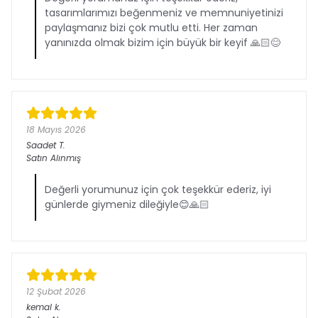
tasarımlarımızı beğenmeniz ve memnuniyetinizi
paylaşmanız bizi çok mutlu etti. Her zaman
yanınızda olmak bizim için büyük bir keyif 🙏🏻😊
18 Mayıs 2026
Saadet
T.
Satın Alınmış
Değerli yorumunuz için çok teşekkür ederiz, iyi
günlerde giymeniz dileğiyle😊🙏🏻
12 Şubat 2026
kemal
k.