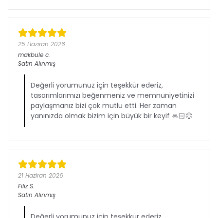
25 Haziran 2026
makbule
c.
Satın Alınmış
Değerli yorumunuz için teşekkür ederiz,
tasarımlarımızı beğenmeniz ve memnuniyetinizi
paylaşmanız bizi çok mutlu etti. Her zaman
yanınızda olmak bizim için büyük bir keyif 🙏🏻😊
21 Haziran 2026
Filiz
S.
Satın Alınmış
Değerli yorumunuz için teşekkür ederiz,