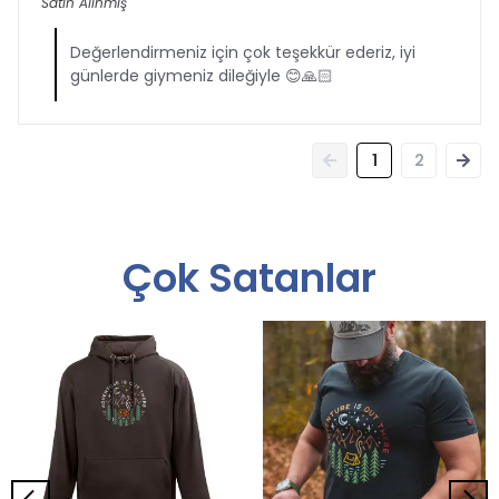
Satın Alınmış
Değerlendirmeniz için çok teşekkür ederiz, iyi
günlerde giymeniz dileğiyle 😊🙏🏻
1
2
Çok Satanlar