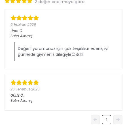
2 değerlendirmeye göre
5 Haziran 2026
Ünat
Ö.
Satın Alınmış
Değerli yorumunuz için çok teşekkür ederiz, iyi
günlerde giymeniz dileğiyle😊🙏🏻
26 Temmuz 2025
GÜLİZ
Ö.
Satın Alınmış
1