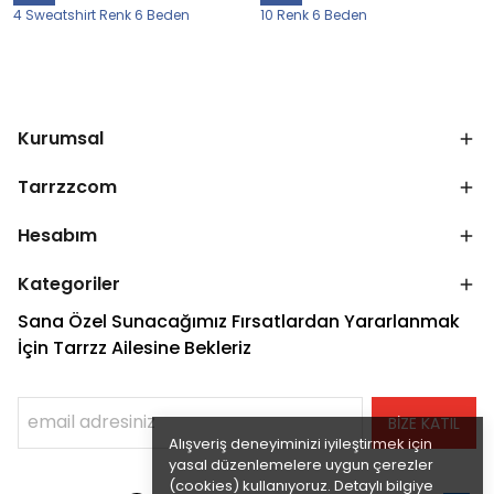
4 Sweatshirt Renk 6 Beden
10 Renk 6 Beden
Kurumsal
Tarrzzcom
Hesabım
Kategoriler
Sana Özel Sunacağımız Fırsatlardan Yararlanmak
İçin Tarrzz Ailesine Bekleriz
BİZE KATIL
Alışveriş deneyiminizi iyileştirmek için
yasal düzenlemelere uygun çerezler
(cookies) kullanıyoruz. Detaylı bilgiye