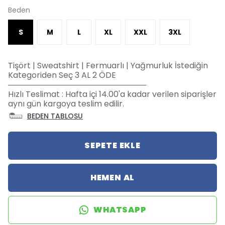
Beden
S
M
L
XL
XXL
3XL
Tişört | Sweatshirt | Fermuarlı | Yağmurluk İstediğin
Kategoriden Seç 3 AL 2 ÖDE
─────────────────────────
Hızlı Teslimat : Hafta içi 14.00'a kadar verilen siparişler
aynı gün kargoya teslim edilir.
BEDEN TABLOSU
SEPETE EKLE
HEMEN AL
WHATSAPP