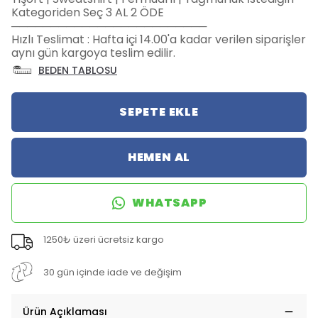
Kategoriden Seç 3 AL 2 ÖDE
─────────────────────────
Hızlı Teslimat : Hafta içi 14.00'a kadar verilen siparişler
aynı gün kargoya teslim edilir.
BEDEN TABLOSU
SEPETE EKLE
HEMEN AL
WHATSAPP
1250₺ üzeri ücretsiz kargo
30 gün içinde iade ve değişim
Ürün Açıklaması