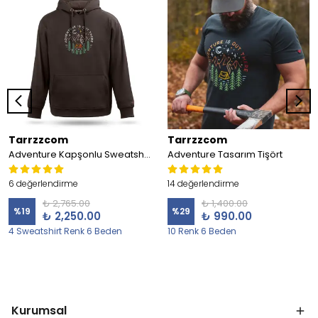
Tarrzzcom
Tarrzzcom
Adventure Kapşonlu Sweatshirt
Adventure Tasarım Tişört
6 değerlendirme
14 değerlendirme
₺ 2,765.00
₺ 1,400.00
%
19
%
29
₺ 2,250.00
₺ 990.00
4 Sweatshirt Renk 6 Beden
10 Renk 6 Beden
Kurumsal