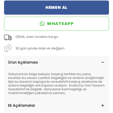
HEMEN AL
WHATSAPP
1250₺ üzeri ücretsiz kargo
30 gün içinde iade ve değişim
Ürün Açıklaması
Gökyüzünün bilge bekçisi; baykuş tarihten bu yana,
insanlar bu sessiz canlının bilgeliğini ve sırlarını araştırmıştır.
İşte bu tasarım kapüşonlu sweatshirt baykuş anatomisi ile
sizlere bilgeliğin sırlı kapısını aralıyor. Anatomy Owl Tasarım
Sweatshirt ile bilgelik dünyasının karmaşıklığı ve
mükemmelliğini yakalama zamanı..
Ek Açıklamalar