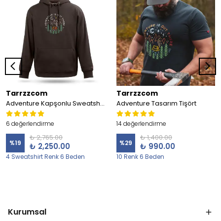
Tarrzzcom
Tarrzzcom
Adventure Kapşonlu Sweatshirt
Adventure Tasarım Tişört
6 değerlendirme
14 değerlendirme
₺ 2,765.00
₺ 1,400.00
%
19
%
29
₺ 2,250.00
₺ 990.00
4 Sweatshirt Renk 6 Beden
10 Renk 6 Beden
Kurumsal