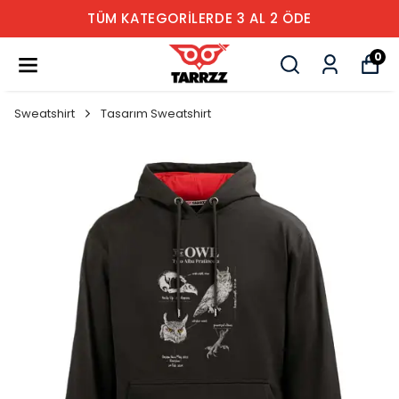
TÜM KATEGORİLERDE 3 AL 2 ÖDE
0
Sweatshirt
Tasarım Sweatshirt