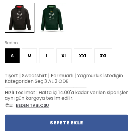
Beden
S
M
L
XL
XXL
3XL
Tişört | Sweatshirt | Fermuarlı | Yağmurluk İstediğin
Kategoriden Seç 3 AL 2 ÖDE
─────────────────────────
Hızlı Teslimat : Hafta içi 14.00'a kadar verilen siparişler
aynı gün kargoya teslim edilir.
BEDEN TABLOSU
SEPETE EKLE