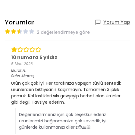
Yorumlar
Yorum Yap
2 değerlendirmeye göre
10 numara 5 yıldız
5 Mart 2026
Murat
A.
Satın Alınmış
Ürün çok çok iyi. Her tarafınıza yapışan tüylü sentetik
ürünlerden bıktıysanız kaçırmayın. Tamamen 3 ipkik
pamuk. Kol lastikleri sıkı gevşeyip berbat olan ürünler
gibi değil. Tavsiye ederim.
Değerlendirmeniz için çok teşekkür ederiz
ürünlerimizi beğenmenize çok sevindik, iyi
günlerde kullanmanızı dileriz😊🙏🏻