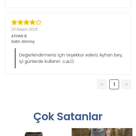
23 Kasım 2025
AYHAN
B.
Satın Alınmış
Değerlendirmeniz için teşekkür ederiz Ayhan bey,
iyi günlerde kullanın ☺️🙏🏻
1
Çok Satanlar