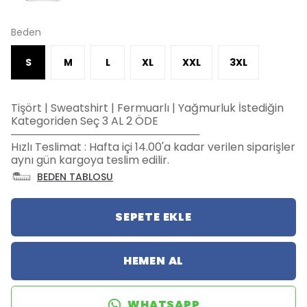
Beden
S
M
L
XL
XXL
3XL
Tişört | Sweatshirt | Fermuarlı | Yağmurluk İstediğin
Kategoriden Seç 3 AL 2 ÖDE
─────────────────────────
Hızlı Teslimat : Hafta içi 14.00'a kadar verilen siparişler
aynı gün kargoya teslim edilir.
BEDEN TABLOSU
SEPETE EKLE
HEMEN AL
WHATSAPP