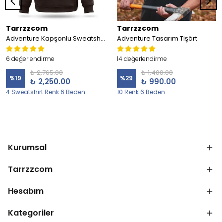
Tarrzzcom
Tarrzzcom
Adventure Kapşonlu Sweatshirt
Adventure Tasarım Tişört
6 değerlendirme
14 değerlendirme
₺ 2,765.00
₺ 1,400.00
%
19
%
29
₺ 2,250.00
₺ 990.00
4 Sweatshirt Renk 6 Beden
10 Renk 6 Beden
Kurumsal
Tarrzzcom
Hesabım
Kategoriler