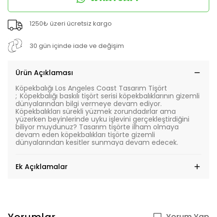
1250₺ üzeri ücretsiz kargo
30 gün içinde iade ve değişim
Ürün Açıklaması
Köpekbalığı Los Angeles Coast Tasarım Tişört
;
Köpekbalığı baskılı tişört serisi köpekbalıklarının gizemli
dünyalarından bilgi vermeye devam ediyor.
Köpekbalıkları sürekli yüzmek zorundadırlar ama
yüzerken beyinlerinde uyku işlevini gerçekleştirdiğini
biliyor muydunuz? Tasarım tişörte ilham olmaya
devam eden köpekbalıkları tişörte gizemli
dünyalarından kesitler sunmaya devam edecek.
Ek Açıklamalar
Yorum Yap