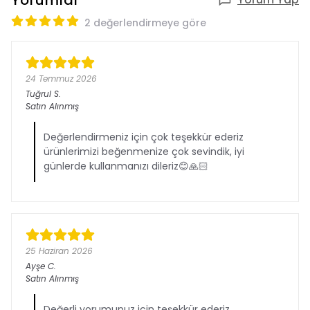
Yorumlar
2 değerlendirmeye göre
24 Temmuz 2026
Tuğrul
S.
Satın Alınmış
Değerlendirmeniz için çok teşekkür ederiz
ürünlerimizi beğenmenize çok sevindik, iyi
günlerde kullanmanızı dileriz😊🙏🏻
25 Haziran 2026
Ayşe
C.
Satın Alınmış
Değerli yorumunuz için teşekkür ederiz,