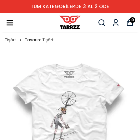
TÜM KATEGORİLERDE 3 AL 2 ÖDE
0
Tişört
Tasarım Tişört