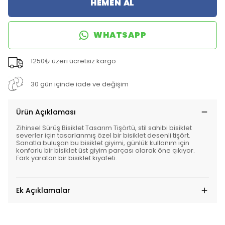
HEMEN AL
WHATSAPP
1250₺ üzeri ücretsiz kargo
30 gün içinde iade ve değişim
Ürün Açıklaması
Zihinsel Sürüş Bisiklet Tasarım Tişörtü, stil sahibi bisiklet
severler için tasarlanmış özel bir bisiklet desenli tişört.
Sanatla buluşan bu bisiklet giyimi, günlük kullanım için
konforlu bir bisiklet üst giyim parçası olarak öne çıkıyor.
Fark yaratan bir bisiklet kıyafeti.
Ek Açıklamalar