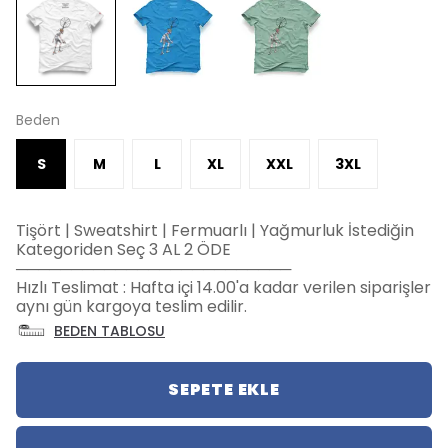
Beden
S
M
L
XL
XXL
3XL
Tişört | Sweatshirt | Fermuarlı | Yağmurluk İstediğin
Kategoriden Seç 3 AL 2 ÖDE
─────────────────────────
Hızlı Teslimat : Hafta içi 14.00'a kadar verilen siparişler
aynı gün kargoya teslim edilir.
BEDEN TABLOSU
SEPETE EKLE