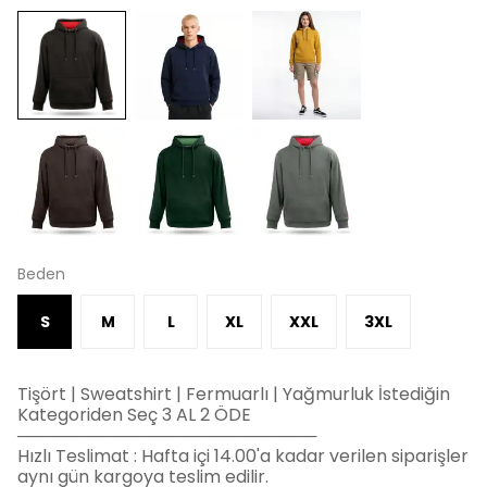
Beden
S
M
L
XL
XXL
3XL
Tişört | Sweatshirt | Fermuarlı | Yağmurluk İstediğin
Kategoriden Seç 3 AL 2 ÖDE
─────────────────────────
Hızlı Teslimat : Hafta içi 14.00'a kadar verilen siparişler
aynı gün kargoya teslim edilir.