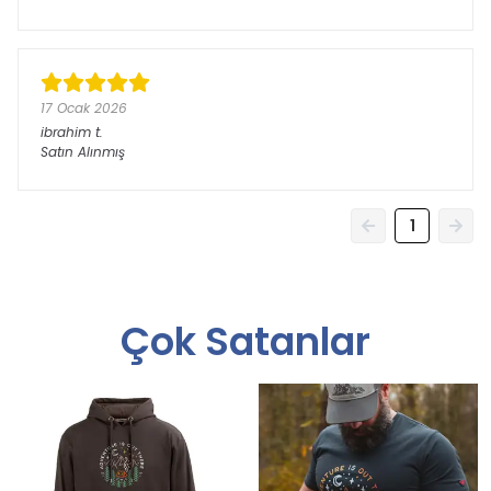
17 Ocak 2026
ibrahim
t.
Satın Alınmış
1
Çok Satanlar