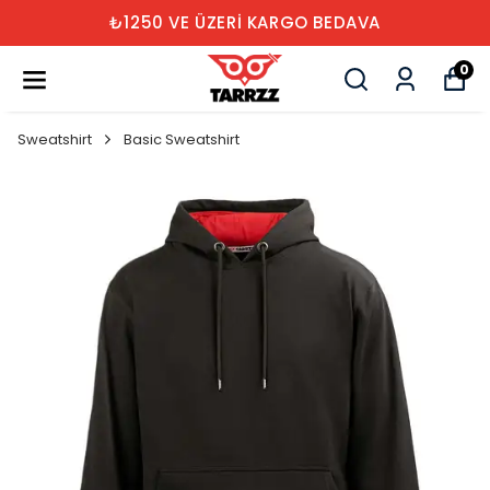
₺1250 VE ÜZERİ KARGO BEDAVA
0
Sweatshirt
Basic Sweatshirt