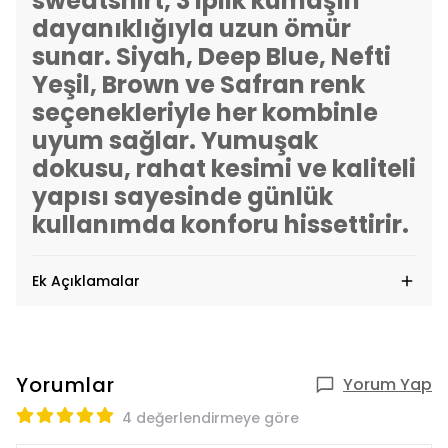
sweatshirt, 3 iplik kumaşın
dayanıklığıyla uzun ömür
sunar. Siyah, Deep Blue, Nefti
Yeşil, Brown ve Safran renk
seçenekleriyle her kombinle
uyum sağlar. Yumuşak
dokusu, rahat kesimi ve kaliteli
yapısı sayesinde günlük
kullanımda konforu hissettirir.
Ek Açıklamalar
Yorumlar
Yorum Yap
4 değerlendirmeye göre