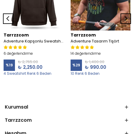
Tarrzzcom
Tarrzzcom
Adventure Kapşonlu Sweatshirt
Adventure Tasarım Tişört
6 değerlendirme
14 değerlendirme
₺ 2,765.00
₺ 1,400.00
%
19
%
29
₺ 2,250.00
₺ 990.00
4 Sweatshirt Renk 6 Beden
10 Renk 6 Beden
Kurumsal
Tarrzzcom
Hesabım