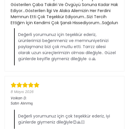
Gösterilen Çaba Takdiri Ve Övgüyü Sonuna Kadar Hak
Ediyor...Gösterilen İlgi Ve Alaka Ailemizin Her Ferdini
Memnun Etti Çok Teşekkür Ediyorum...Sizi Tercih
Ettiğim İçin Kendimi Çok Şanslı Hissediyorum...Sağolun
Değerli yorumunuz için teşekkür ederiz,
ürünlerimizi beğenmeniz ve memnuniyetinizi
paylaşmanız bizi çok mutlu etti. Tarrzz ailesi
olarak uzun süreçlerimizin olması dileğiyle.. Güzel
günlerde keyifle giymeniz dileğiyle ☺️🙏
8 Mayıs 2026
Volkan
D.
Satın Alınmış
Değerli yorumunuz için çok teşekkür ederiz, iyi
günlerde giymeniz dileğiyle😊🙏🏻