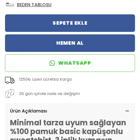
BEDEN TABLOSU
SEPETE EKLE
HEMEN AL
WHATSAPP
1250₺ üzeri ücretsiz kargo
30 gün içinde iade ve değişim
Ürün Açıklaması
Minimal tarza uyum sağlayan
%100 pamuk basic kapüşonlu