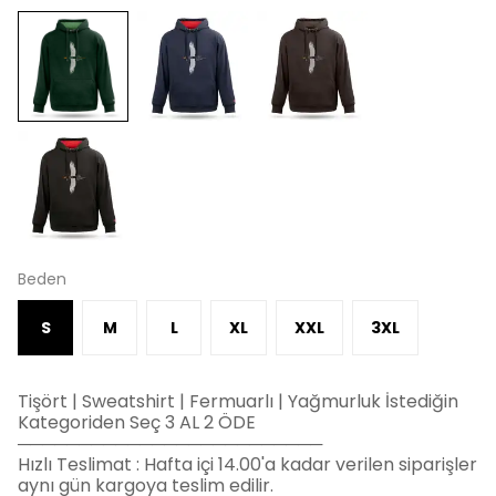
Beden
S
M
L
XL
XXL
3XL
Tişört | Sweatshirt | Fermuarlı | Yağmurluk İstediğin
Kategoriden Seç 3 AL 2 ÖDE
─────────────────────────
Hızlı Teslimat : Hafta içi 14.00'a kadar verilen siparişler
aynı gün kargoya teslim edilir.