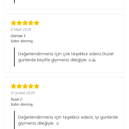
6 Mart 2025
Gamze
Y.
Satın Alınmış
Değerlendirmeniz için çok teşekkür ederiz.Güzel
günlerde keyifle giymeniz dileğiyle ☺️🙏
21 Şubat 2025
Ayşe
C.
Satın Alınmış
Değerlendirmeniz için teşekkür ederiz, iyi günlerde
giymeniz dileğiyle. ☺️