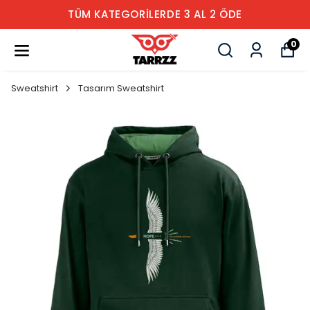
TÜM KATEGORİLERDE 3 AL 2 ÖDE
0
Sweatshirt
Tasarım Sweatshirt