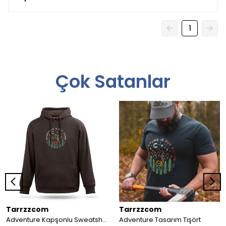
1
Çok Satanlar
Tarrzzcom
Tarrzzcom
Adventure Kapşonlu Sweatshirt
Adventure Tasarım Tişört