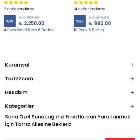
6 değerlendirme
14 değerlendirme
₺ 2,765.00
₺ 1,400.00
%
19
%
29
₺ 2,250.00
₺ 990.00
4 Sweatshirt Renk 6 Beden
10 Renk 6 Beden
Kurumsal
Tarrzzcom
Hesabım
Kategoriler
Sana Özel Sunacağımız Fırsatlardan Yararlanmak
İçin Tarrzz Ailesine Bekleriz