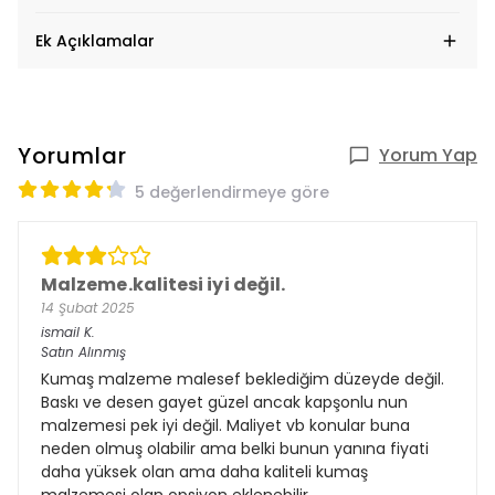
Ek Açıklamalar
Yorumlar
Yorum Yap
5 değerlendirmeye göre
Malzeme.kalitesi iyi değil.
14 Şubat 2025
ismail
K.
Satın Alınmış
Kumaş malzeme malesef beklediğim düzeyde değil.
Baskı ve desen gayet güzel ancak kapşonlu nun
malzemesi pek iyi değil. Maliyet vb konular buna
neden olmuş olabilir ama belki bunun yanına fiyati
daha yüksek olan ama daha kaliteli kumaş