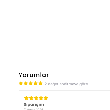
Yorumlar
2 değerlendirmeye göre
Siparişim
7 Mayıs 2025