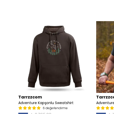
Tarrzzcom
Tarrzz
irt
Adventure Kapşonlu Sweatshirt
Adventure
6 değerlendirme