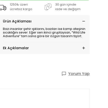
1250₺ üzeri
30 gün içinde
ücretsiz kargo
iade ve değişim
Ürün Açıklaması
Bazı insanlar şehir ışıklarını, bazıları ise kamp ateşinin
sıcaklığını sever. Eğer sen ikinci gruptaysan, “Wild Life
Adventure” tam sana göre bir
özgün tasarım tişört
.
Ek Açıklamalar
Yorum Yap