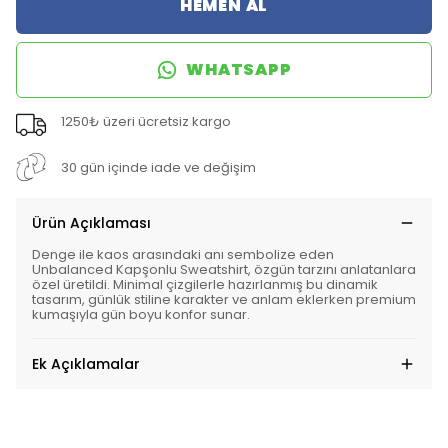
HEMEN AL
WHATSAPP
1250₺ üzeri ücretsiz kargo
30 gün içinde iade ve değişim
Ürün Açıklaması
Denge ile kaos arasındaki anı sembolize eden
Unbalanced Kapşonlu Sweatshirt, özgün tarzını anlatanlara
özel üretildi. Minimal çizgilerle hazırlanmış bu dinamik
tasarım, günlük stiline karakter ve anlam eklerken premium
kumaşıyla gün boyu konfor sunar.
Ek Açıklamalar