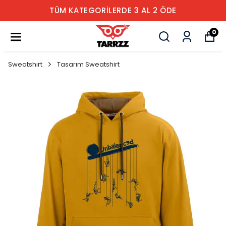
TÜM KATEGORİLERDE 3 AL 2 ÖDE
0
Sweatshirt
Tasarım Sweatshirt