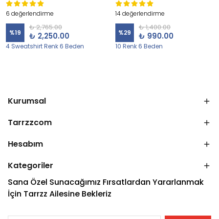
6 değerlendirme
14 değerlendirme
₺ 2,765.00
₺ 1,400.00
%
19
%
29
₺ 2,250.00
₺ 990.00
4 Sweatshirt Renk 6 Beden
10 Renk 6 Beden
Kurumsal
Tarrzzcom
Hesabım
Kategoriler
Sana Özel Sunacağımız Fırsatlardan Yararlanmak
İçin Tarrzz Ailesine Bekleriz