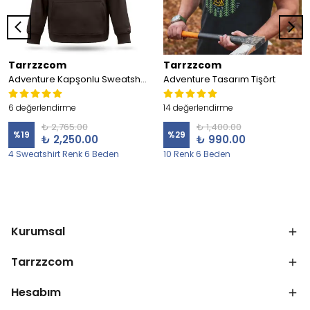
Tarrzzcom
Tarrzzcom
Adventure Kapşonlu Sweatshirt
Adventure Tasarım Tişört
6 değerlendirme
14 değerlendirme
₺ 2,765.00
₺ 1,400.00
%
19
%
29
₺ 2,250.00
₺ 990.00
4 Sweatshirt Renk 6 Beden
10 Renk 6 Beden
Kurumsal
Tarrzzcom
Hesabım