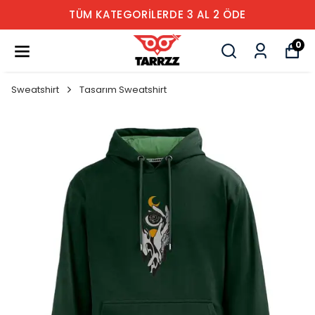
TÜM KATEGORİLERDE 3 AL 2 ÖDE
0
Sweatshirt
Tasarım Sweatshirt