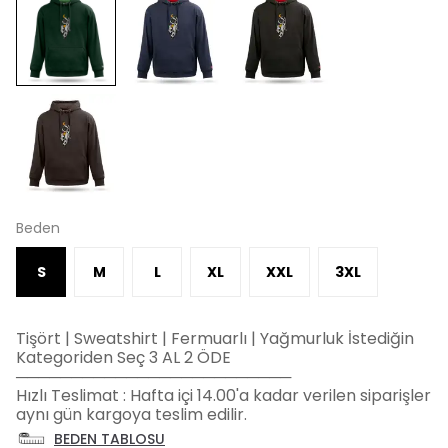
Beden
S
M
L
XL
XXL
3XL
Tişört | Sweatshirt | Fermuarlı | Yağmurluk İstediğin
Kategoriden Seç 3 AL 2 ÖDE
─────────────────────────
Hızlı Teslimat : Hafta içi 14.00'a kadar verilen siparişler
aynı gün kargoya teslim edilir.
BEDEN TABLOSU