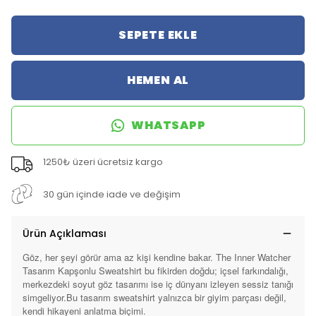
SEPETE EKLE
HEMEN AL
WHATSAPP
1250₺ üzeri ücretsiz kargo
30 gün içinde iade ve değişim
Ürün Açıklaması
Göz, her şeyi görür ama az kişi kendine bakar. The Inner Watcher
Tasarım Kapşonlu Sweatshirt bu fikirden doğdu; içsel farkındalığı,
merkezdeki soyut göz tasarımı ise iç dünyanı izleyen sessiz tanığı
simgeliyor.Bu tasarım sweatshirt yalnızca bir giyim parçası değil,
kendi hikayeni anlatma biçimi.