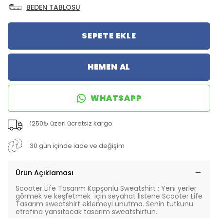
BEDEN TABLOSU
SEPETE EKLE
HEMEN AL
WHATSAPP
1250₺ üzeri ücretsiz kargo
30 gün içinde iade ve değişim
Ürün Açıklaması
Scooter Life Tasarım Kapşonlu Sweatshirt ; Yeni yerler
görmek ve keşfetmek için seyahat listene Scooter Life
Tasarım sweatshirt eklemeyi unutma. Senin tutkunu
etrafına yansıtacak tasarım sweatshirtün.