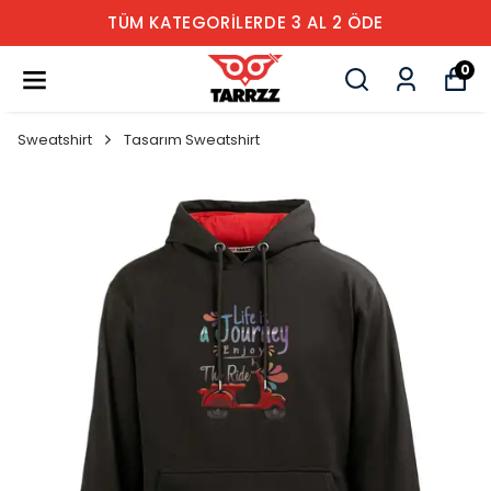
TÜM KATEGORİLERDE 3 AL 2 ÖDE
0
Sweatshirt
Tasarım Sweatshirt