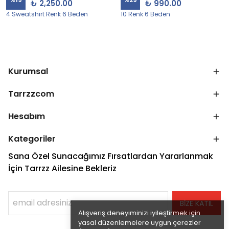
₺ 2,250.00
₺ 990.00
4 Sweatshirt Renk 6 Beden
10 Renk 6 Beden
Kurumsal
Tarrzzcom
Hesabım
Kategoriler
Sana Özel Sunacağımız Fırsatlardan Yararlanmak
İçin Tarrzz Ailesine Bekleriz
BİZE KATIL
Alışveriş deneyiminizi iyileştirmek için
yasal düzenlemelere uygun çerezler