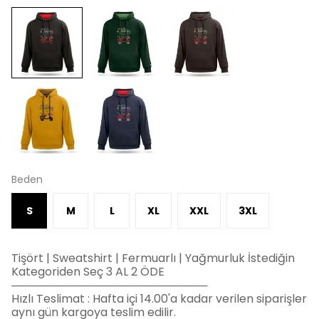
Beden
S
M
L
XL
XXL
3XL
Tişört | Sweatshirt | Fermuarlı | Yağmurluk İstediğin
Kategoriden Seç 3 AL 2 ÖDE
─────────────────────────
Hızlı Teslimat : Hafta içi 14.00'a kadar verilen siparişler
aynı gün kargoya teslim edilir.