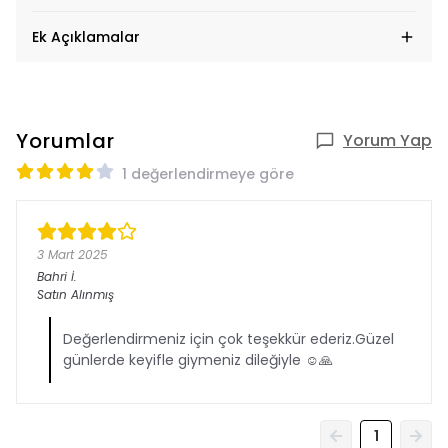
Ek Açıklamalar
Yorumlar
Yorum Yap
1 değerlendirmeye göre
3 Mart 2025
Bahri
İ.
Satın Alınmış
Değerlendirmeniz için çok teşekkür ederiz.Güzel
günlerde keyifle giymeniz dileğiyle ☺️🙏
1