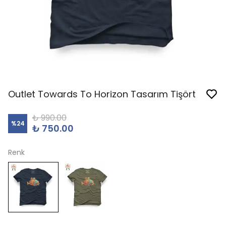
Outlet Towards To Horizon Tasarım Tişört
₺ 990.00
%
24
₺ 750.00
Renk