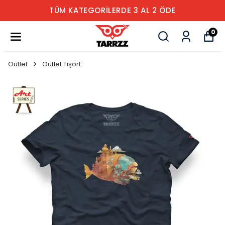
TÜM KATEGORİLERDE 3 AL 2 ÖDE
0
Outlet
Outlet Tişört