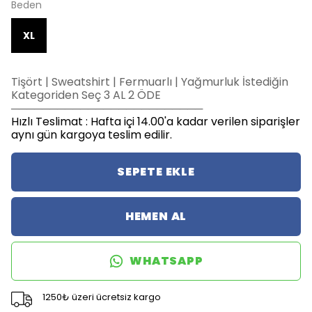
Beden
XL
Tişört | Sweatshirt | Fermuarlı | Yağmurluk İstediğin
Kategoriden Seç 3 AL 2 ÖDE
─────────────────────────
Hızlı Teslimat : Hafta içi 14.00'a kadar verilen siparişler
aynı gün kargoya teslim edilir.
SEPETE EKLE
HEMEN AL
WHATSAPP
1250₺ üzeri ücretsiz kargo