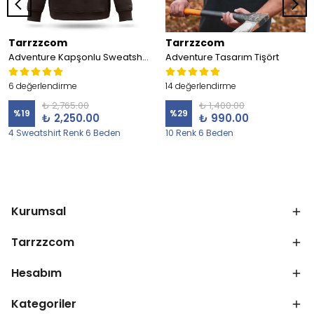
Tarrzzcom
Tarrzzcom
Adventure Kapşonlu Sweatshirt
Adventure Tasarım Tişört
6 değerlendirme
14 değerlendirme
₺ 2,765.00
₺ 1,400.00
%
19
%
29
₺ 2,250.00
₺ 990.00
4 Sweatshirt Renk 6 Beden
10 Renk 6 Beden
Kurumsal
Tarrzzcom
Hesabım
Kategoriler