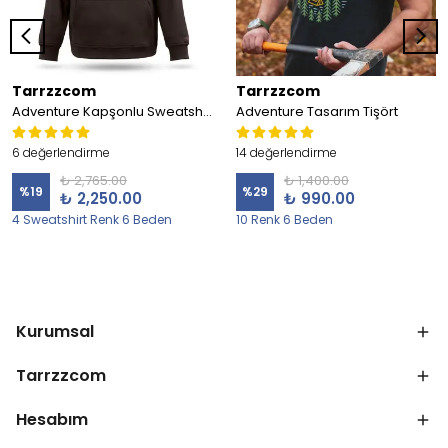
Tarrzzcom
Tarrzzcom
Adventure Kapşonlu Sweatshirt
Adventure Tasarım Tişört
6 değerlendirme
14 değerlendirme
₺ 2,765.00
₺ 1,400.00
%
19
%
29
₺ 2,250.00
₺ 990.00
4 Sweatshirt Renk 6 Beden
10 Renk 6 Beden
Kurumsal
Tarrzzcom
Hesabım