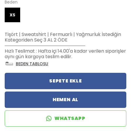
Beden
XS
Tişört | Sweatshirt | Fermuarlı | Yağmurluk İstediğin
Kategoriden Seç 3 AL 2 ÖDE
─────────────────────────
Hızlı Teslimat : Hafta içi 14.00'a kadar verilen siparişler
aynı gün kargoya teslim edilir.
BEDEN TABLOSU
SEPETE EKLE
HEMEN AL
WHATSAPP