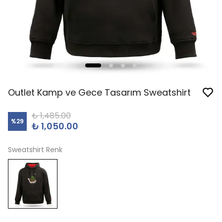
Outlet Kamp ve Gece Tasarım Sweatshirt
₺ 1,485.00
%
29
₺ 1,050.00
Sweatshirt Renk