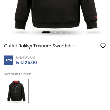
Outlet Balıkçı Tasarım Sweatshirt
₺ 1,485.00
%
24
₺ 1,125.00
Sweatshirt Renk