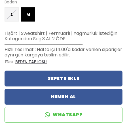
Beden
L
M
Tişört | Sweatshirt | Fermuarlı | Yağmurluk İstediğin
Kategoriden Seç 3 AL 2 ÖDE
─────────────────────────
Hızlı Teslimat : Hafta içi 14.00'a kadar verilen siparişler
aynı gün kargoya teslim edilir.
BEDEN TABLOSU
SEPETE EKLE
HEMEN AL
WHATSAPP