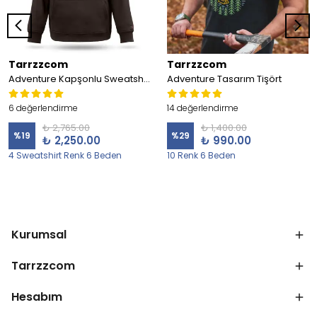
Tarrzzcom
Tarrzzcom
Adventure Kapşonlu Sweatshirt
Adventure Tasarım Tişört
6 değerlendirme
14 değerlendirme
₺ 2,765.00
₺ 1,400.00
%
19
%
29
₺ 2,250.00
₺ 990.00
4 Sweatshirt Renk 6 Beden
10 Renk 6 Beden
Kurumsal
Tarrzzcom
Hesabım