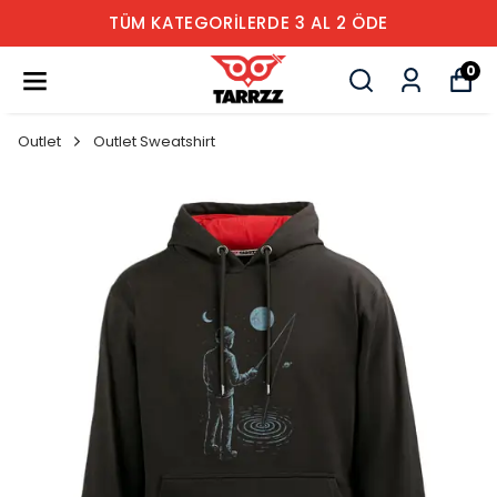
TÜM KATEGORİLERDE 3 AL 2 ÖDE
0
Outlet
Outlet Sweatshirt