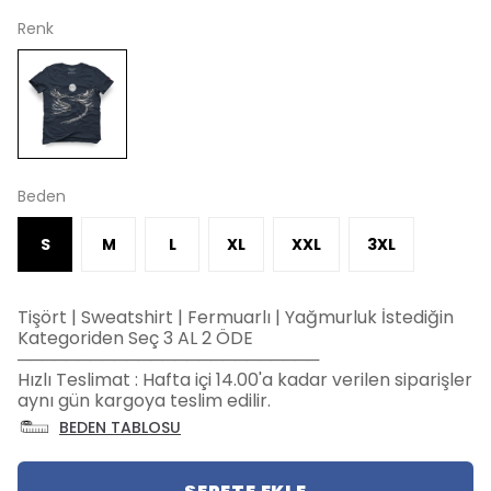
Renk
Beden
S
M
L
XL
XXL
3XL
Tişört | Sweatshirt | Fermuarlı | Yağmurluk İstediğin
Kategoriden Seç 3 AL 2 ÖDE
─────────────────────────
Hızlı Teslimat : Hafta içi 14.00'a kadar verilen siparişler
aynı gün kargoya teslim edilir.
BEDEN TABLOSU