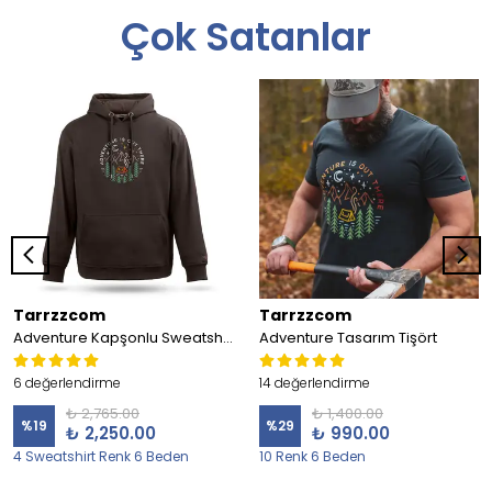
Çok Satanlar
Tarrzzcom
Tarrzzcom
Adventure Kapşonlu Sweatshirt
Adventure Tasarım Tişört
6 değerlendirme
14 değerlendirme
₺ 2,765.00
₺ 1,400.00
%
19
%
29
₺ 2,250.00
₺ 990.00
4 Sweatshirt Renk 6 Beden
10 Renk 6 Beden