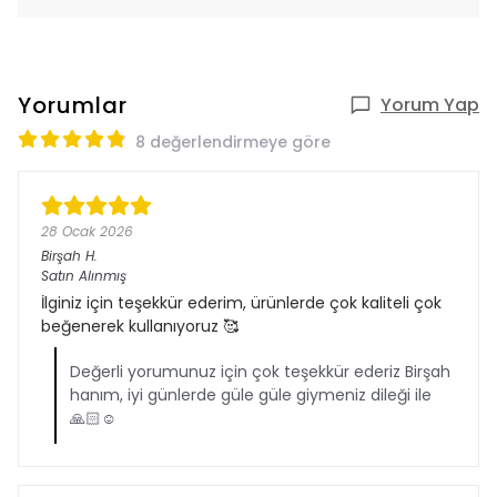
Yorumlar
Yorum Yap
8 değerlendirmeye göre
28 Ocak 2026
Birşah
H.
Satın Alınmış
İlginiz için teşekkür ederim, ürünlerde çok kaliteli çok
beğenerek kullanıyoruz 🥰
Değerli yorumunuz için çok teşekkür ederiz Birşah
hanım, iyi günlerde güle güle giymeniz dileği ile
🙏🏻☺️