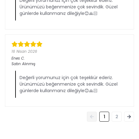
Değerli yorumunuz için çok teşekkür ederiz.
Ürünümüzü beğenmenize çok sevindik. Güzel
günlerde kullanmanız dileğiyle😊🙏🏻
16 Nisan 2026
Enes
C.
Satın Alınmış
Değerli yorumunuz için çok teşekkür ederiz.
Ürünümüzü beğenmenize çok sevindik. Güzel
günlerde kullanmanız dileğiyle😊🙏🏻
1
2