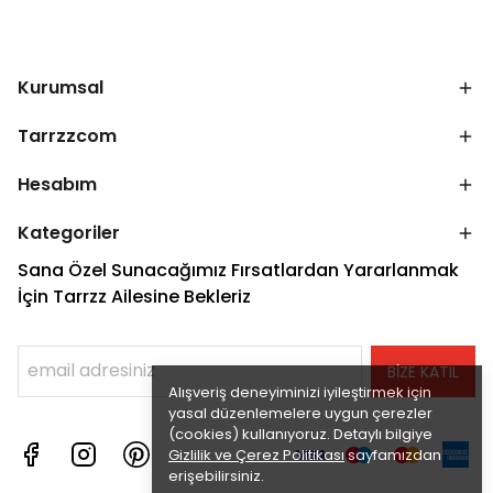
Kurumsal
Tarrzzcom
Hesabım
Kategoriler
Sana Özel Sunacağımız Fırsatlardan Yararlanmak
İçin Tarrzz Ailesine Bekleriz
BİZE KATIL
Alışveriş deneyiminizi iyileştirmek için
yasal düzenlemelere uygun çerezler
(cookies) kullanıyoruz. Detaylı bilgiye
Gizlilik ve Çerez Politikası
sayfamızdan
erişebilirsiniz.