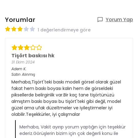
Yorumlar
Yorum Yap
1 değerlendirmeye göre
Tişört baskısı hk
31 Ekim 2024
Adem
K.
Satın Alınmış
Merhaba,Tişört'teki baskı modeli görsel olarak güzel
fakat hem baskı boyası kalın hem de görseldeki
piksellerde belirginlik var.Bir kaç tane tişörtünüzü
almıştım baskı boyası bu tişört'teki gibi değil, model
güzel ama ufak düzeltmeler ve iyileştirmeler iyi
olabilir.Teşekkürler, iyi çalışmalar
Merhaba, Vakit ayırıp yorum yaptığın için teşekkür
ederiz.Görüşlerin bizim için çok değerli konu ile