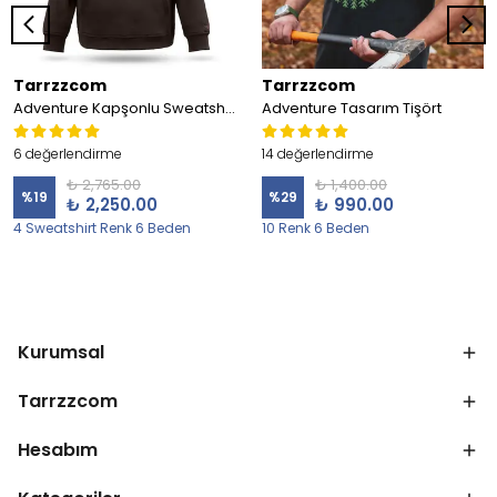
Tarrzzcom
Tarrzzcom
Adventure Kapşonlu Sweatshirt
Adventure Tasarım Tişört
6 değerlendirme
14 değerlendirme
₺ 2,765.00
₺ 1,400.00
%
19
%
29
₺ 2,250.00
₺ 990.00
4 Sweatshirt Renk 6 Beden
10 Renk 6 Beden
Kurumsal
Tarrzzcom
Hesabım