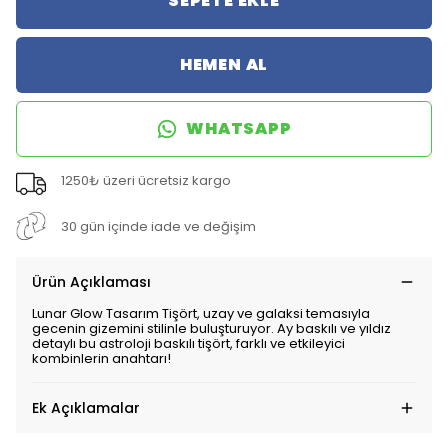
SEPETE EKLE
HEMEN AL
WHATSAPP
1250₺ üzeri ücretsiz kargo
30 gün içinde iade ve değişim
Ürün Açıklaması
Lunar Glow Tasarım Tişört, uzay ve galaksi temasıyla
gecenin gizemini stilinle buluşturuyor. Ay baskılı ve yıldız
detaylı bu astroloji baskılı tişört, farklı ve etkileyici
kombinlerin anahtarı!
Ek Açıklamalar