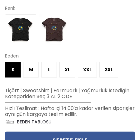
Renk
Beden
S
M
L
XL
XXL
3XL
Tişört | Sweatshirt | Fermuarlı | Yağmurluk İstediğin
Kategoriden Seç 3 AL 2 ÖDE
─────────────────────────
Hızlı Teslimat : Hafta içi 14.00'a kadar verilen siparişler
aynı gün kargoya teslim edilir.
BEDEN TABLOSU