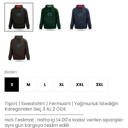
Beden
S
M
L
XL
XXL
3XL
Tişört | Sweatshirt | Fermuarlı | Yağmurluk İstediğin
Kategoriden Seç 3 AL 2 ÖDE
─────────────────────────
Hızlı Teslimat : Hafta içi 14.00'a kadar verilen siparişler
aynı gün kargoya teslim edilir.