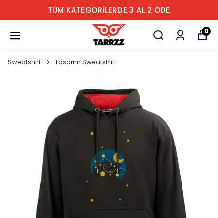
TÜM KATEGORİLERDE 3 AL 2 ÖDE
0
Sweatshirt
Tasarım Sweatshirt