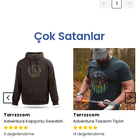
1
Çok Satanlar
Tarrzzcom
Tarrzzcom
Adventure Kapşonlu Sweatshirt
Adventure Tasarım Tişört
6 değerlendirme
14 değerlendirme