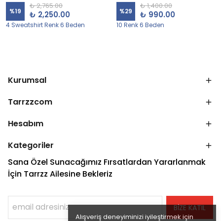
₺ 2,765.00
₺ 1,400.00
%
19
%
29
₺ 2,250.00
₺ 990.00
4 Sweatshirt Renk 6 Beden
10 Renk 6 Beden
Kurumsal
Tarrzzcom
Hesabım
Kategoriler
Sana Özel Sunacağımız Fırsatlardan Yararlanmak
İçin Tarrzz Ailesine Bekleriz
BİZE KATIL
Alışveriş deneyiminizi iyileştirmek için