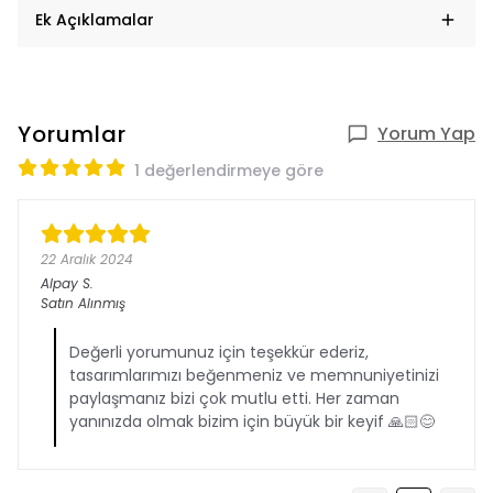
Ek Açıklamalar
Yorumlar
Yorum Yap
1 değerlendirmeye göre
22 Aralık 2024
Alpay
S.
Satın Alınmış
Değerli yorumunuz için teşekkür ederiz,
tasarımlarımızı beğenmeniz ve memnuniyetinizi
paylaşmanız bizi çok mutlu etti. Her zaman
yanınızda olmak bizim için büyük bir keyif 🙏🏻😊