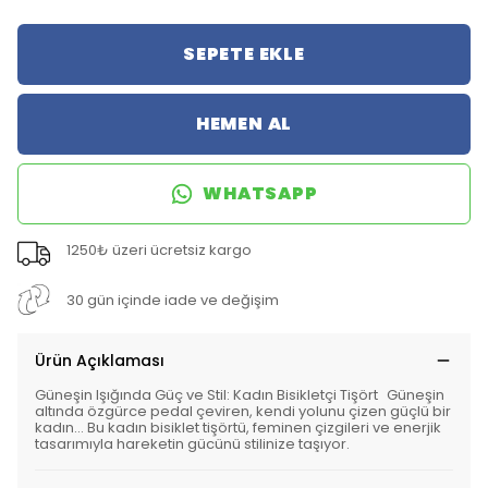
SEPETE EKLE
HEMEN AL
WHATSAPP
1250₺ üzeri ücretsiz kargo
30 gün içinde iade ve değişim
Ürün Açıklaması
Güneşin Işığında Güç ve Stil: Kadın Bisikletçi Tişört Güneşin
altında özgürce pedal çeviren, kendi yolunu çizen güçlü bir
kadın… Bu kadın bisiklet tişörtü, feminen çizgileri ve enerjik
tasarımıyla hareketin gücünü stilinize taşıyor.