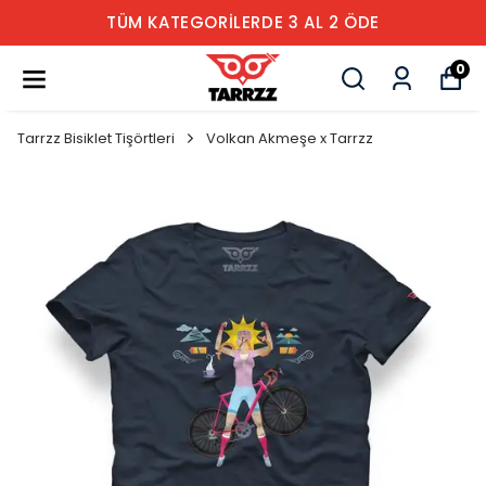
TÜM KATEGORİLERDE 3 AL 2 ÖDE
0
Tarrzz Bisiklet Tişörtleri
Volkan Akmeşe x Tarrzz