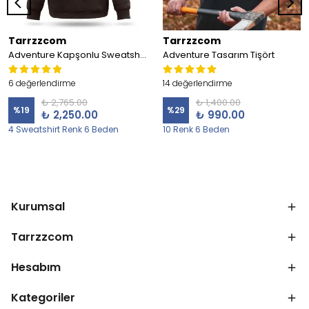
Tarrzzcom
Tarrzzcom
Adventure Kapşonlu Sweatshirt
Adventure Tasarım Tişört
6 değerlendirme
14 değerlendirme
₺ 2,765.00
₺ 1,400.00
%
19
%
29
₺ 2,250.00
₺ 990.00
4 Sweatshirt Renk 6 Beden
10 Renk 6 Beden
Kurumsal
Tarrzzcom
Hesabım
Kategoriler