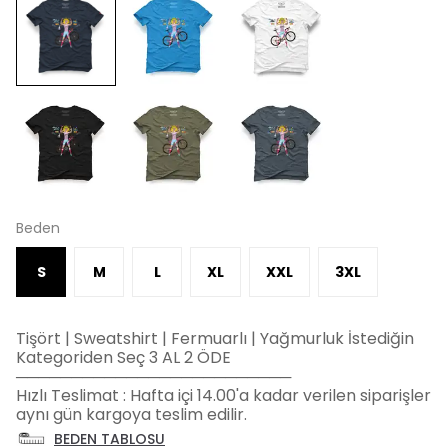
Beden
S
M
L
XL
XXL
3XL
Tişört | Sweatshirt | Fermuarlı | Yağmurluk İstediğin
Kategoriden Seç 3 AL 2 ÖDE
─────────────────────────
Hızlı Teslimat : Hafta içi 14.00'a kadar verilen siparişler
aynı gün kargoya teslim edilir.
BEDEN TABLOSU