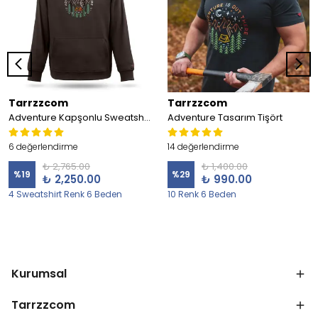
Tarrzzcom
Tarrzzcom
Adventure Kapşonlu Sweatshirt
Adventure Tasarım Tişört
6 değerlendirme
14 değerlendirme
₺ 2,765.00
₺ 1,400.00
%
19
%
29
₺ 2,250.00
₺ 990.00
4 Sweatshirt Renk 6 Beden
10 Renk 6 Beden
Kurumsal
Tarrzzcom