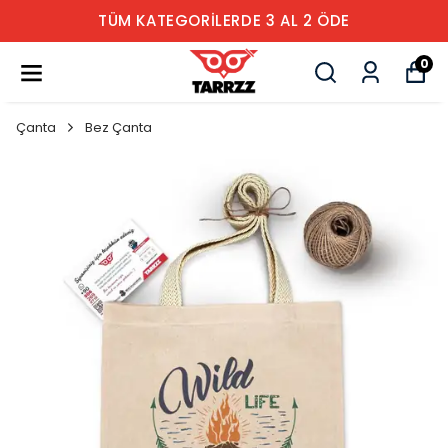
TÜM KATEGORİLERDE 3 AL 2 ÖDE
0
Çanta
Bez Çanta