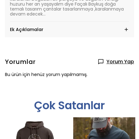
huzuru her an yaşayalım diye Façalı Baykuş doğa
temalı tasarım çantalar tasarlanmaya ,karalanmaya
devam edecek…
Ek Açıklamalar
Yorumlar
Yorum Yap
Bu ürün için henüz yorum yapılmamış.
Çok Satanlar