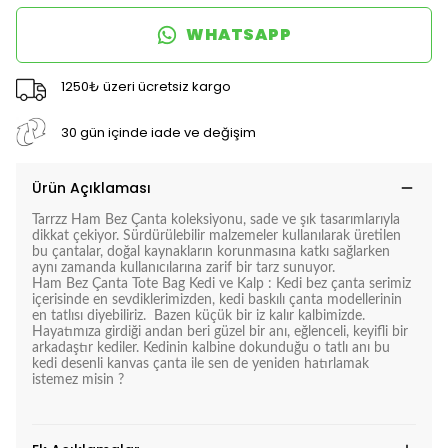
WHATSAPP
1250₺ üzeri ücretsiz kargo
30 gün içinde iade ve değişim
Ürün Açıklaması
Tarrzz Ham Bez Çanta koleksiyonu, sade ve şık tasarımlarıyla
dikkat çekiyor. Sürdürülebilir malzemeler kullanılarak üretilen
bu çantalar, doğal kaynakların korunmasına katkı sağlarken
aynı zamanda kullanıcılarına zarif bir tarz sunuyor.
Ham Bez Çanta Tote Bag Kedi ve Kalp
: Kedi bez çanta serimiz
içerisinde en sevdiklerimizden, kedi baskılı çanta modellerinin
en tatlısı diyebiliriz. Bazen küçük bir iz kalır kalbimizde.
Hayatımıza girdiği andan beri güzel bir anı, eğlenceli, keyifli bir
arkadaştır kediler. Kedinin kalbine dokunduğu o tatlı anı bu
kedi desenli kanvas çanta ile sen de yeniden hatırlamak
istemez misin ?