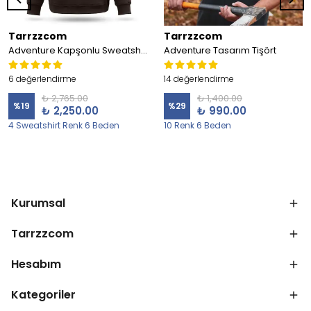
Tarrzzcom
Tarrzzcom
Adventure Kapşonlu Sweatshirt
Adventure Tasarım Tişört
6 değerlendirme
14 değerlendirme
₺ 2,765.00
₺ 1,400.00
%
19
%
29
₺ 2,250.00
₺ 990.00
4 Sweatshirt Renk 6 Beden
10 Renk 6 Beden
Kurumsal
Tarrzzcom
Hesabım
Kategoriler