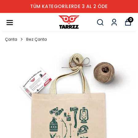
TÜM KATEGORİLERDE 3 AL 2 ÖDE
0
Çanta
Bez Çanta