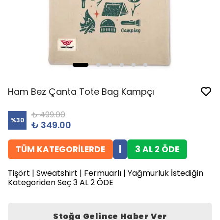
Ham Bez Çanta Tote Bag Kampçı
₺ 499.00
%
30
₺ 349.00
TÜM KATEGORİLERDE
|
3 AL 2 ÖDE
Tişört | Sweatshirt | Fermuarlı | Yağmurluk İstediğin
Kategoriden Seç 3 AL 2 ÖDE
Stoğa Gelince Haber Ver