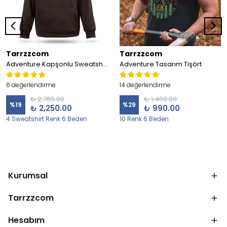
Tarrzzcom
Tarrzzcom
Adventure Kapşonlu Sweatshirt
Adventure Tasarım Tişört
6 değerlendirme
14 değerlendirme
₺ 2,765.00
₺ 1,400.00
%
19
%
29
₺ 2,250.00
₺ 990.00
4 Sweatshirt Renk 6 Beden
10 Renk 6 Beden
Kurumsal
Tarrzzcom
Hesabım