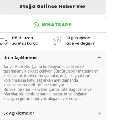
Stoğa Gelince Haber Ver
WHATSAPP
1250₺ üzeri
30 gün içinde
ücretsiz kargo
iade ve değişim
Ürün Açıklaması
Tarrzz Ham Bez Çanta koleksiyonu, sade ve şık
tasarımlarıyla dikkat çekiyor. Sürdürülebilir malzemeler
kullanılarak üretilen bu çantalar, doğal kaynakların
korunmasına katkı sağlarken aynı zamanda
kullanıcılarına zarif bir tarz sunuyor.
Bu özel tasarım
Ham Bez Çanta Tote Bag Deniz ve
Martılar
, sizi deniz kenarına, huzurun ve doğanın
kucağına götüren bir yolculuğa davet ediyor..
Ek Açıklamalar