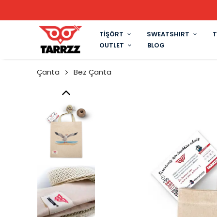
TİŞÖRT
SWEATSHIRT
T
OUTLET
BLOG
Çanta
Bez Çanta