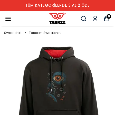
TÜM KATEGORİLERDE 3 AL 2 ÖDE
0
Sweatshirt
Tasarım Sweatshirt