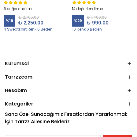
6 değerlendirme
14 değerlendirme
₺ 2,765.00
₺ 1,400.00
%
19
%
29
₺ 2,250.00
₺ 990.00
4 Sweatshirt Renk 6 Beden
10 Renk 6 Beden
Kurumsal
Tarrzzcom
Hesabım
Kategoriler
Sana Özel Sunacağımız Fırsatlardan Yararlanmak
İçin Tarrzz Ailesine Bekleriz