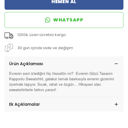
HEMEN AL
WHATSAPP
1250₺ üzeri ücretsiz kargo
30 gün içinde iade ve değişim
Ürün Açıklaması
Evrenin seni izlediğini hiç hissettin mi?
Evrenin Gözü Tasarım
Kapşonlu Sweatshirt, galaksi temalı baskısıyla evrenin gizemini
üzerinde taşıyor. Sıcak, rahat ve özgün… Hikayesi olan
sweatshirtlerle farkını yansıt!
Ek Açıklamalar