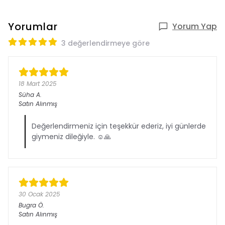
Yorumlar
Yorum Yap
3 değerlendirmeye göre
18 Mart 2025
Süha
A.
Satın Alınmış
Değerlendirmeniz için teşekkür ederiz, iyi günlerde
giymeniz dileğiyle. ☺️🙏
30 Ocak 2025
Bugra
Ö.
Satın Alınmış