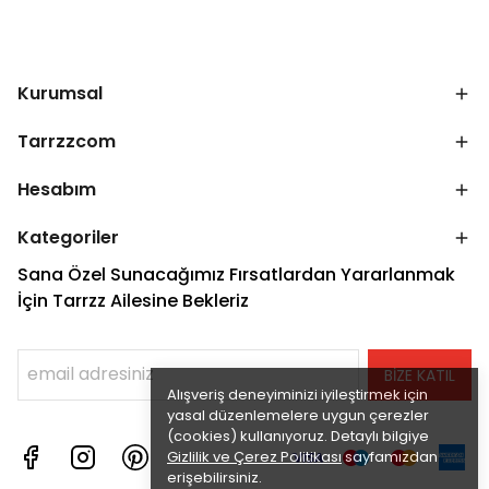
Kurumsal
Tarrzzcom
Hesabım
Kategoriler
Sana Özel Sunacağımız Fırsatlardan Yararlanmak
İçin Tarrzz Ailesine Bekleriz
BİZE KATIL
Alışveriş deneyiminizi iyileştirmek için
yasal düzenlemelere uygun çerezler
(cookies) kullanıyoruz. Detaylı bilgiye
Gizlilik ve Çerez Politikası
sayfamızdan
erişebilirsiniz.