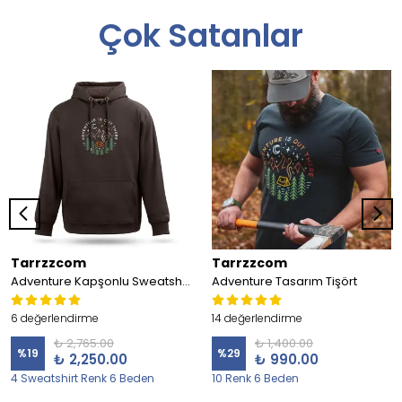
Çok Satanlar
Tarrzzcom
Tarrzzcom
Adventure Kapşonlu Sweatshirt
Adventure Tasarım Tişört
6 değerlendirme
14 değerlendirme
₺ 2,765.00
₺ 1,400.00
%
19
%
29
₺ 2,250.00
₺ 990.00
4 Sweatshirt Renk 6 Beden
10 Renk 6 Beden