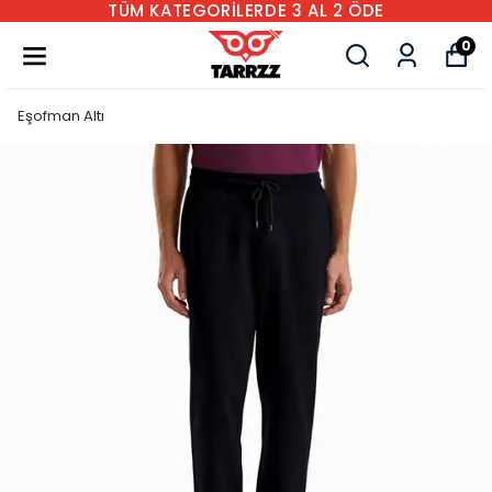
TÜM KATEGORİLERDE 3 AL 2 ÖDE
0
Eşofman Altı