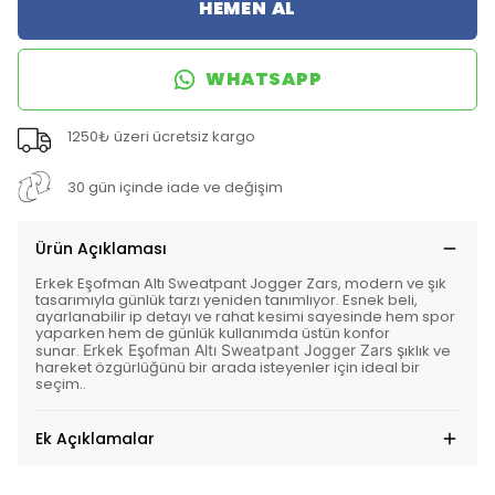
HEMEN AL
WHATSAPP
1250₺ üzeri ücretsiz kargo
30 gün içinde iade ve değişim
Ürün Açıklaması
Erkek Eşofman Altı Sweatpant Jogger Zars, modern ve şık
tasarımıyla günlük tarzı yeniden tanımlıyor. Esnek beli,
ayarlanabilir ip detayı ve rahat kesimi sayesinde hem spor
yaparken hem de günlük kullanımda üstün konfor
sunar.
Erkek Eşofman Altı Sweatpant Jogger Zars ş
ıklık ve
hareket özgürlüğünü bir arada isteyenler için ideal bir
seçim..
Ek Açıklamalar