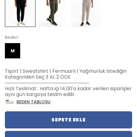
Beden
M
Tişört | Sweatshirt | Fermuarlı | Yağmurluk İstediğin
Kategoriden Seç 3 AL 2 ÖDE
─────────────────────────
Hızlı Teslimat : Hafta içi 14.00'a kadar verilen siparişler
aynı gün kargoya teslim edilir.
BEDEN TABLOSU
SEPETE EKLE