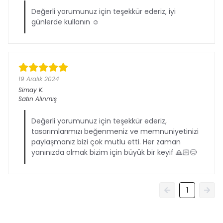
Değerli yorumunuz için teşekkür ederiz, iyi
günlerde kullanın ☺️
19 Aralık 2024
Simay
K.
Satın Alınmış
Değerli yorumunuz için teşekkür ederiz,
tasarımlarımızı beğenmeniz ve memnuniyetinizi
paylaşmanız bizi çok mutlu etti. Her zaman
yanınızda olmak bizim için büyük bir keyif 🙏🏻😊
1