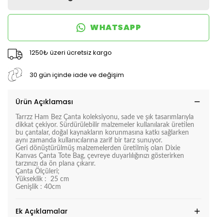
WHATSAPP
1250₺ üzeri ücretsiz kargo
30 gün içinde iade ve değişim
Ürün Açıklaması
Tarrzz Ham Bez Çanta koleksiyonu, sade ve şık tasarımlarıyla
dikkat çekiyor. Sürdürülebilir malzemeler kullanılarak üretilen
bu çantalar, doğal kaynakların korunmasına katkı sağlarken
aynı zamanda kullanıcılarına zarif bir tarz sunuyor.
Geri dönüştürülmüş malzemelerden üretilmiş olan
Dixie
Kanvas Çanta Tote Bag
, çevreye duyarlılığınızı gösterirken
tarzınızı da ön plana çıkarır.
Çanta Ölçüleri;
Yükseklik : 25 cm
Genişlik : 40cm
Ek Açıklamalar