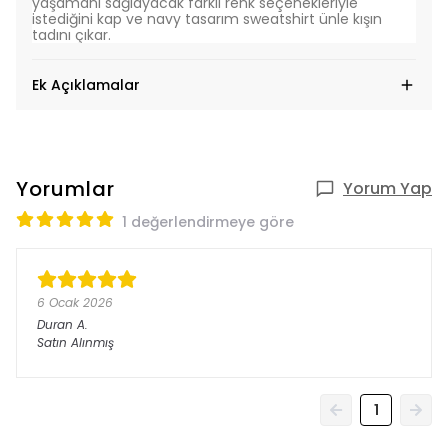
yaşamanı sağlayacak farklı renk seçenekleriyle
istediğini kap ve navy tasarım sweatshirt ünle kışın
tadını çıkar.
Ek Açıklamalar
Yorumlar
Yorum Yap
1 değerlendirmeye göre
6 Ocak 2026
Duran
A.
Satın Alınmış
1