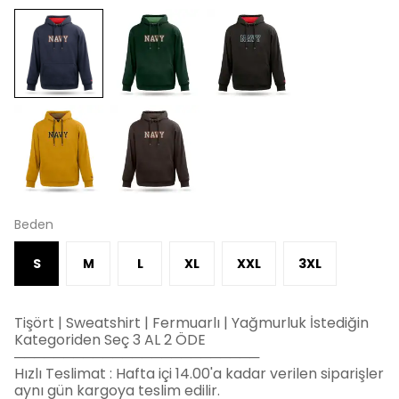
Beden
S
M
L
XL
XXL
3XL
Tişört | Sweatshirt | Fermuarlı | Yağmurluk İstediğin
Kategoriden Seç 3 AL 2 ÖDE
─────────────────────────
Hızlı Teslimat : Hafta içi 14.00'a kadar verilen siparişler
aynı gün kargoya teslim edilir.