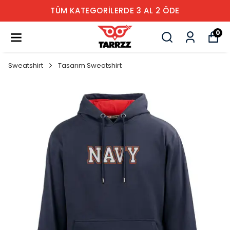
TÜM KATEGORİLERDE 3 AL 2 ÖDE
0
Sweatshirt
Tasarım Sweatshirt