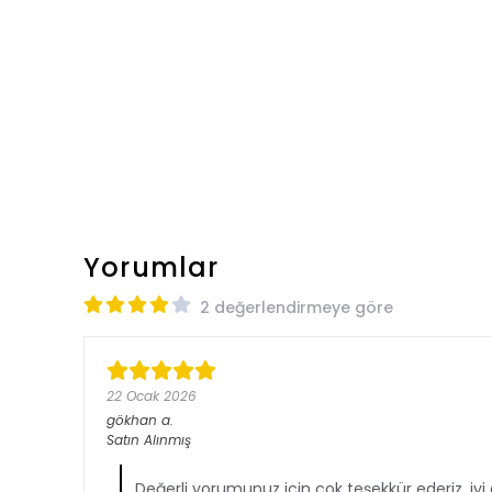
Yorumlar
2 değerlendirmeye göre
22 Ocak 2026
gökhan
a.
Satın Alınmış
Değerli yorumunuz için çok teşekkür ederiz, iyi 