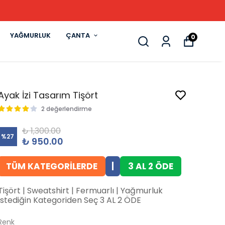
YAĞMURLUK
ÇANTA
0
Ayak İzi Tasarım Tişört
2 değerlendirme
₺ 1,300.00
%
27
₺ 950.00
TÜM KATEGORİLERDE
|
3 AL 2 ÖDE
Tişört | Sweatshirt | Fermuarlı | Yağmurluk
İstediğin Kategoriden Seç 3 AL 2 ÖDE
Renk