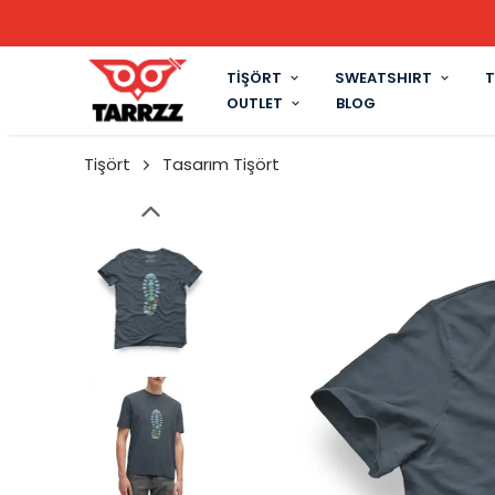
TİŞÖRT
SWEATSHIRT
T
OUTLET
BLOG
Tişört
Tasarım Tişört