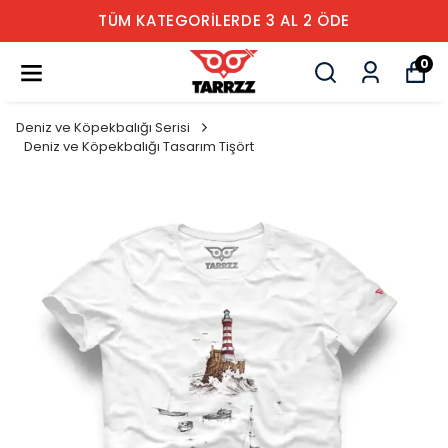
TÜM KATEGORİLERDE 3 AL 2 ÖDE
0
Deniz ve Köpekbalığı Serisi
Deniz ve Köpekbalığı Tasarım Tişört