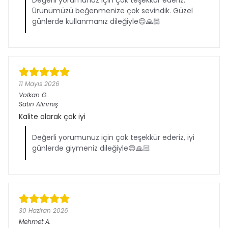
Değerli yorumunuz için çok teşekkür ederiz.
Ürünümüzü beğenmenize çok sevindik. Güzel
günlerde kullanmanız dileğiyle😊🙏🏻
11 Mayıs 2026
Volkan
G.
Satın Alınmış
Kalite olarak çok iyi
Değerli yorumunuz için çok teşekkür ederiz, iyi
günlerde giymeniz dileğiyle😊🙏🏻
30 Haziran 2026
Mehmet
A.