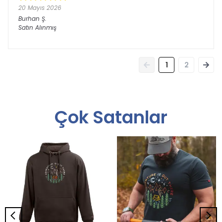
20 Mayıs 2026
Burhan
Ş.
Satın Alınmış
1
2
Çok Satanlar