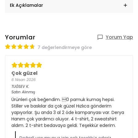
Ek Açıklamalar
Yorumlar
Yorum Yap
7 değerlendirmeye göre
Çok güzel
6 Nisan 2026
TUĞSEV
K.
Satın Alınmış
Ürünleri çok beğendim. 0 pamuk kumaş hepsi.
Stiller ve baskılar da çok güzel Hızlıca gönderim
yapıyorlar. Şu anda 3 al 2 öde kampanyası var. Derya
Hanım çok yardımcı oluyor. 4 t-shirt, 2 sweatshirt
aldım. 2 t-shirt bedavaya geldi. Teşekkür ederim.