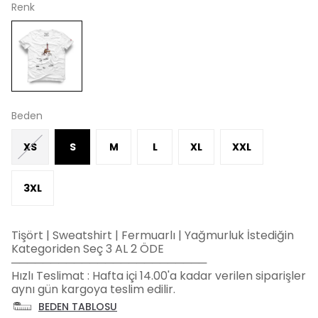
Renk
Beden
XS
S
M
L
XL
XXL
3XL
Tişört | Sweatshirt | Fermuarlı | Yağmurluk İstediğin
Kategoriden Seç 3 AL 2 ÖDE
─────────────────────────
Hızlı Teslimat : Hafta içi 14.00'a kadar verilen siparişler
aynı gün kargoya teslim edilir.
BEDEN TABLOSU