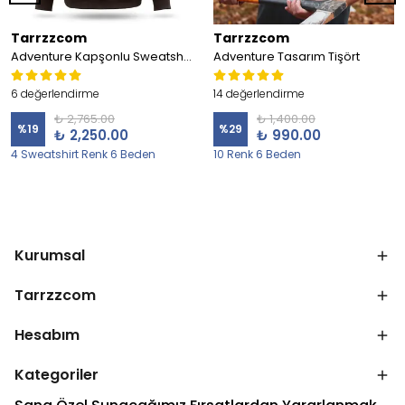
Tarrzzcom
Tarrzzcom
Adventure Kapşonlu Sweatshirt
Adventure Tasarım Tişört
6 değerlendirme
14 değerlendirme
₺ 2,765.00
₺ 1,400.00
%
19
%
29
₺ 2,250.00
₺ 990.00
4 Sweatshirt Renk 6 Beden
10 Renk 6 Beden
Kurumsal
Tarrzzcom
Hesabım
Kategoriler