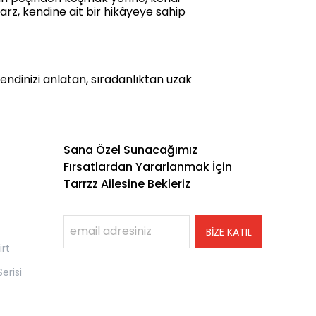
 tarz, kendine ait bir hikâyeye sahip
kendinizi anlatan, sıradanlıktan uzak
Sana Özel Sunacağımız
Fırsatlardan Yararlanmak İçin
Tarrzz Ailesine Bekleriz
BİZE KATIL
rt
erisi