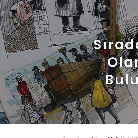
Sırad
Ola
Bulu