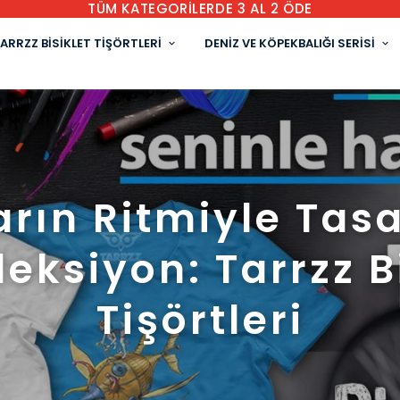
TÜM KATEGORİLERDE 3 AL 2 ÖDE
ARRZZ BİSİKLET TİŞÖRTLERİ
DENİZ VE KÖPEKBALIĞI SERİSİ
arın Ritmiyle Tas
leksiyon: Tarrzz B
Tişörtleri