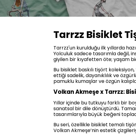
Tarrzz Bisiklet T
Tarrzz'un kurulduğu ilk yıllarda hazı
Yolculuk sadece tasarımla değil, ins
giyilen bir kıyafetten öte; yaşam bi
Bu bisiklet baskılı tişört koleksiyon
ettiği sadelik, dayanıklılık ve özgür
pamuklu kumaşlar ve özgün kalıplar
Volkan Akmeşe x Tarrzz: Bis
Yıllar içinde bu tutkuyu farklı bir b
sanatsal bir dile dönüştürdü. Tamam
tasarımlarıyla büyük beğeni topladı.
Bu seri, özellikle bisiklet temalı ti
Volkan Akmeşe’nin estetik çizgileriy